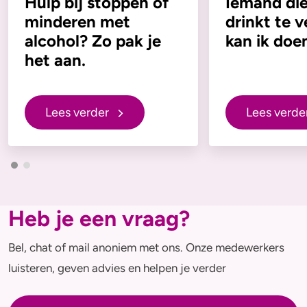
Hulp bij stoppen of
Iemand die
minderen met
drinkt te v
alcohol? Zo pak je
kan ik doe
het aan.
Lees verder
Lees verde
Heb je een vraag?
Bel, chat of mail anoniem met ons. Onze medewerkers
luisteren, geven advies en helpen je verder