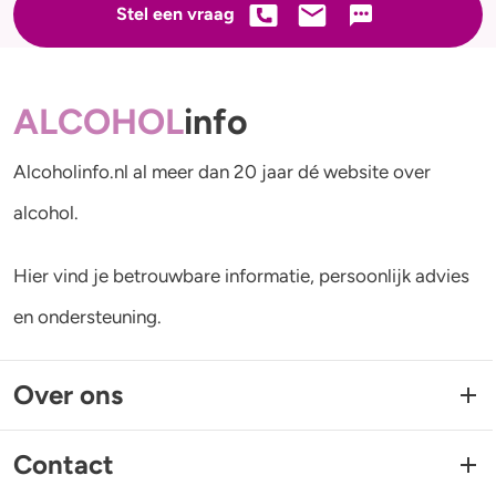
Stel een vraag
ALCOHOL
info
Alcoholinfo.nl al meer dan 20 jaar dé website over
alcohol.
Hier vind je betrouwbare informatie, persoonlijk advies
en ondersteuning.
Over ons
Contact