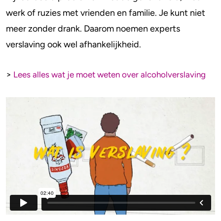
Ontwenningsverschijnselen
werk of ruzies met vrienden en familie. Je kunt niet
Hoe kom je van een verslaving af?
meer zonder drank. Daarom noemen experts
verslaving ook wel afhankelijkheid.
>
Lees alles wat je moet weten over alcoholverslaving