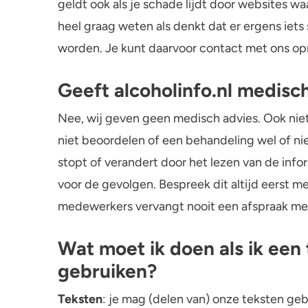
geldt ook als je schade lijdt door websites wa
heel graag weten als denkt dat er ergens iets
Gezondheid
worden. Je kunt daarvoor contact met ons op
Mentale gezondheid
Geeft alcoholinfo.nl medisc
Nee, wij geven geen medisch advies. Ook niet 
niet beoordelen of een behandeling wel of niet 
stopt of verandert door het lezen van de info
voor de gevolgen. Bespreek dit altijd eerst me
medewerkers vervangt nooit een afspraak met
Wat moet ik doen als ik een t
gebruiken?
Teksten
: je mag (delen van) onze teksten gebr