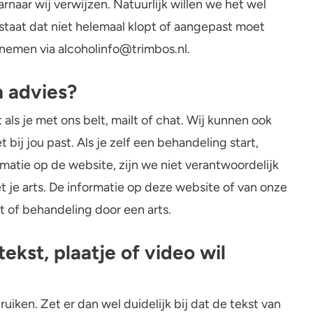
arnaar wij verwijzen. Natuurlijk willen we het wel
Alcohol en medicijnen
 staat dat niet helemaal klopt of aangepast moet
Test jezelf
nemen via alcoholinfo@trimbos.nl.
h advies?
als je met ons belt, mailt of chat. Wij kunnen ook
bij jou past. Als je zelf een behandeling start,
rmatie op de website, zijn we niet verantwoordelijk
t je arts. De informatie op deze website of van onze
 of behandeling door een arts.
ekst, plaatje of video wil
uiken. Zet er dan wel duidelijk bij dat de tekst van