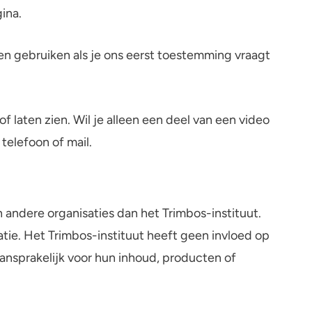
gina.
en gebruiken als je ons eerst toestemming vraagt
of laten zien. Wil je alleen een deel van een video
telefoon of mail.
 andere organisaties dan het Trimbos-instituut.
matie. Het Trimbos-instituut heeft geen invloed op
aansprakelijk voor hun inhoud, producten of