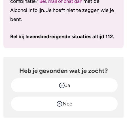
combinatie?
met de
Bel, mail of chat dan
Alcohol Infolijn. Je hoeft niet te zeggen wie je
bent.
Bel bij levensbedreigende situaties altijd 112.
Heb je gevonden wat je zocht?
Ja
Nee