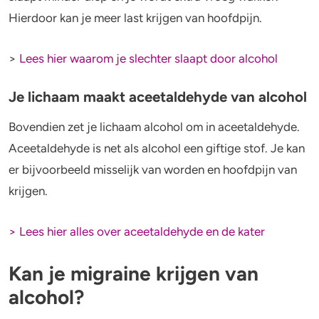
Hierdoor kan je meer last krijgen van hoofdpijn.
>
Lees hier waarom je slechter slaapt door alcohol
Je lichaam maakt aceetaldehyde van alcohol
Bovendien zet je lichaam alcohol om in aceetaldehyde.
Aceetaldehyde is net als alcohol een giftige stof. Je kan
er bijvoorbeeld misselijk van worden en hoofdpijn van
krijgen.
> Lees hier alles over aceetaldehyde en de kater
Kan je migraine krijgen van
alcohol?