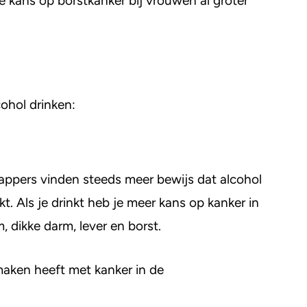
 kans op borstkanker bij vrouwen al groter
cohol drinken:
ppers vinden steeds meer bewijs dat alcohol
t. Als je drinkt heb je meer kans op kanker in
, dikke darm, lever en borst.
 maken heeft met kanker in de