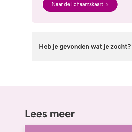
Naar de lichaamskaart
Heb je gevonden wat je zocht?
Lees meer