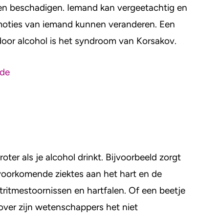
nen beschadigen. Iemand kan vergeetachtig en
moties van iemand kunnen veranderen. Een
oor alcohol is het syndroom van Korsakov.
ade
ter als je alcohol drinkt. Bijvoorbeeld zorgt
voorkomende ziektes aan het hart en de
rtritmestoornissen en hartfalen. Of een beetje
over zijn wetenschappers het niet