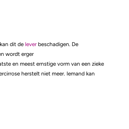
 kan dit de
lever
beschadigen. De
en wordt erger
laatste en meest ernstige vorm van een zieke
vercirrose herstelt niet meer. Iemand kan