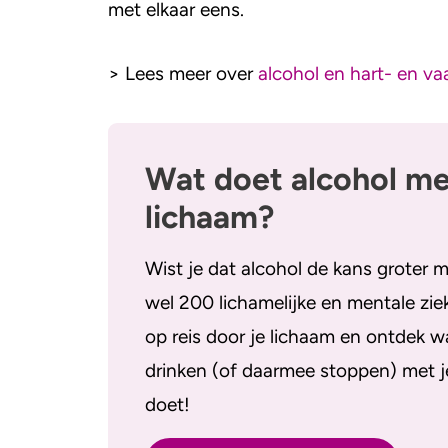
met elkaar eens.
> Lees meer over
alcohol en hart- en va
Wat doet alcohol me
lichaam?
Wist je dat alcohol de kans groter 
wel 200 lichamelijke en mentale zie
op reis door je lichaam en ontdek w
drinken (of daarmee stoppen) met j
doet!