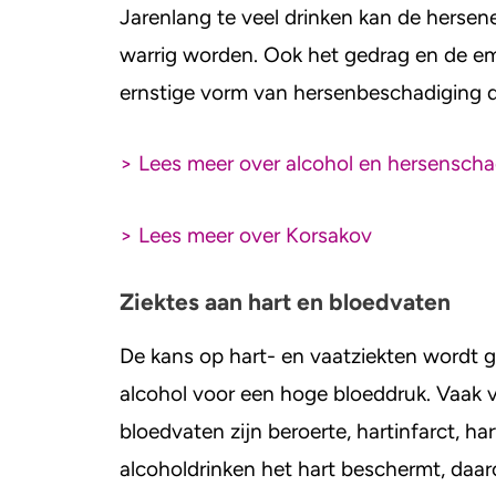
Jarenlang te veel drinken kan de herse
warrig worden. Ook het gedrag en de e
ernstige vorm van hersenbeschadiging d
> Lees meer over alcohol en hersensch
> Lees meer over Korsakov
Ziektes aan hart en bloedvaten
De kans op hart- en vaatziekten wordt gro
alcohol voor een hoge bloeddruk. Vaak 
bloedvaten zijn beroerte, hartinfarct, ha
alcoholdrinken het hart beschermt, daar