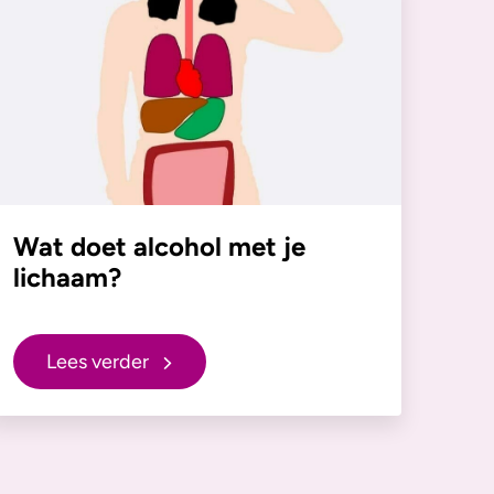
Wat doet alcohol met je
lichaam?
Lees verder