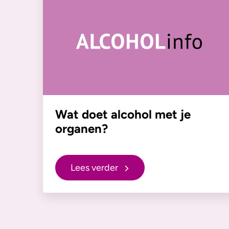
Wat doet alcohol met je
organen?
Lees verder