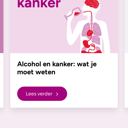
Alcohol en kanker: wat je
moet weten
Lees verder