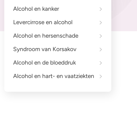
Stuur ons een e-mail
Alcohol en kanker
Levercirrose en alcohol
Alcohol en hersenschade
Syndroom van Korsakov
Alcohol en de bloeddruk
Alcohol en hart- en vaatziekten