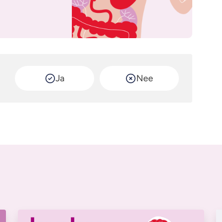
Ja
Nee