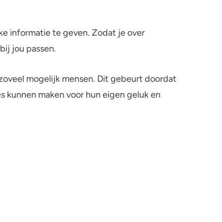
Alcohol en medicijnen
Test jezelf
ke informatie te geven. Zodat je over
bij jou passen.
 zoveel mogelijk mensen. Dit gebeurt doordat
es kunnen maken voor hun eigen geluk en