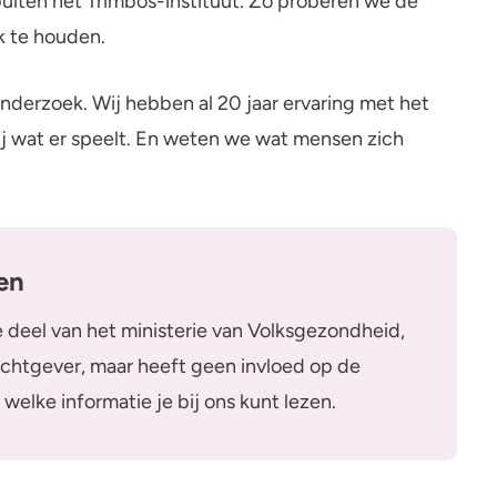
uiten het Trimbos-instituut. Zo proberen we de
jk te houden.
nderzoek. Wij hebben al 20 jaar ervaring met het
 wat er speelt. En weten we wat mensen zich
ken
 deel van het ministerie van Volksgezondheid,
chtgever, maar heeft geen invloed op de
 welke informatie je bij ons kunt lezen.