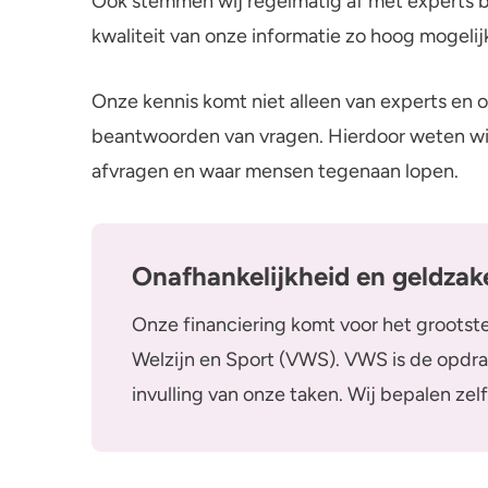
Ook stemmen wij regelmatig af met experts b
kwaliteit van onze informatie zo hoog mogeli
Onze kennis komt niet alleen van experts en o
beantwoorden van vragen. Hierdoor weten wij
afvragen en waar mensen tegenaan lopen.
Onafhankelijkheid en geldza
Onze financiering komt voor het grootste
Welzijn en Sport (VWS). VWS is de opdra
invulling van onze taken. Wij bepalen zelf