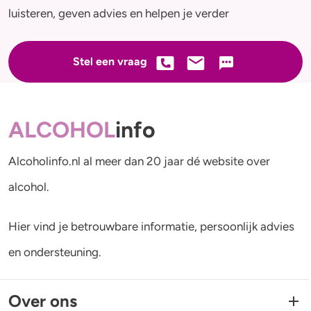
luisteren, geven advies en helpen je verder
Stel een vraag
ALCOHOL
info
Alcoholinfo.nl al meer dan 20 jaar dé website over
alcohol.
Hier vind je betrouwbare informatie, persoonlijk advies
en ondersteuning.
Over ons