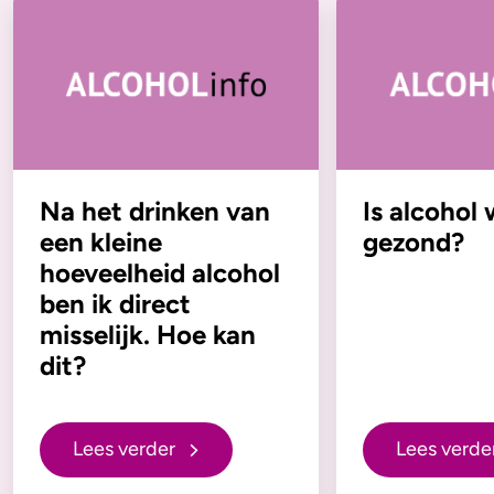
Na het drinken van
Is alcohol 
een kleine
gezond?
hoeveelheid alcohol
ben ik direct
misselijk. Hoe kan
dit?
Lees verder
Lees verde