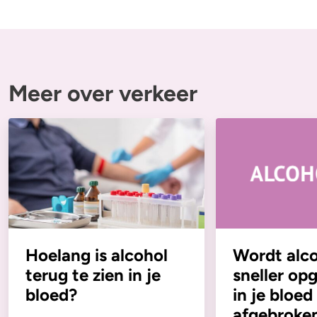
Meer over verkeer
Hoelang is alcohol
Wordt alc
terug te zien in je
sneller o
bloed?
in je bloed
afgebroke