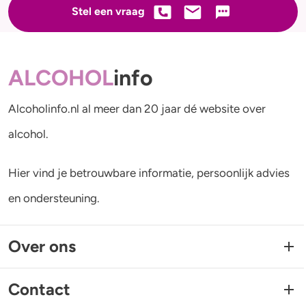
Stel een vraag
ALCOHOL
info
Alcoholinfo.nl al meer dan 20 jaar dé website over
alcohol.
Hier vind je betrouwbare informatie, persoonlijk advies
en ondersteuning.
Over ons
Contact