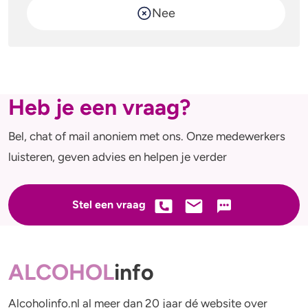
Nee
Heb je een vraag?
Bel, chat of mail anoniem met ons. Onze medewerkers
luisteren, geven advies en helpen je verder
Stel een vraag
ALCOHOL
info
Alcoholinfo.nl al meer dan 20 jaar dé website over