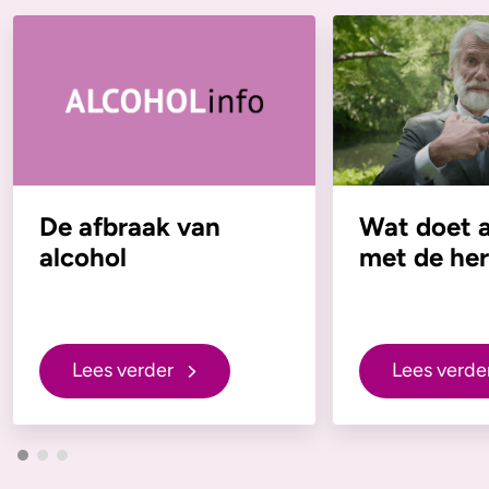
De afbraak van
Wat doet a
alcohol
met de he
Lees verder
Lees verde