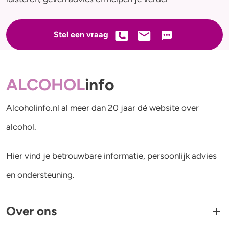
Stel een vraag
ALCOHOL
info
Alcoholinfo.nl al meer dan 20 jaar dé website over
alcohol.
Hier vind je betrouwbare informatie, persoonlijk advies
en ondersteuning.
Over ons