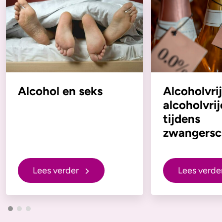
Alcohol en seks
Alcoholvrij
alcoholvrij
tijdens
zwangers
Lees verder
Lees verde