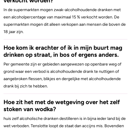
verkocht worden?
In de supermarkten mogen zwak-alcoholhoudende dranken met
een alcoholpercentage van maximaal 15 % verkocht worden. De
supermarkten mogen dit alleen verkopen aan mensen die boven de
18 jaar zijn.
Hoe kom ik erachter of ik in mijn buurt mag
drinken op straat, in bos of ergens anders.
Per gemeente zijn er gebieden aangewezen op openbare weg of
grond waar een verbod is alcoholhoudende drank te nuttigen of
aangebroken flessen, blikjes en dergelijke met alcoholhoudende
drank bij zich te hebben.
Hoe zit het met de wetgeving over het zelf
stoken van wodka?
huis zelf alcoholische dranken destilleren is in bijna ieder land bij de
wet verboden. Tenslotte loopt de staat dan accijns mis. Bovendien