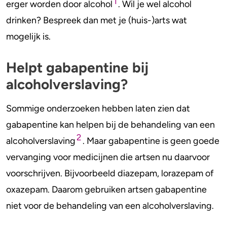
1
erger worden door alcohol
. Wil je wel alcohol
drinken? Bespreek dan met je (huis-)arts wat
mogelijk is.
Helpt gabapentine bij
alcoholverslaving?
Sommige onderzoeken hebben laten zien dat
gabapentine kan helpen bij de behandeling van een
2
alcoholverslaving
. Maar gabapentine is geen goede
vervanging voor medicijnen die artsen nu daarvoor
voorschrijven. Bijvoorbeeld diazepam, lorazepam of
oxazepam. Daarom gebruiken artsen gabapentine
niet voor de behandeling van een alcoholverslaving.