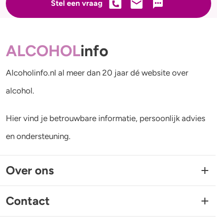
Stel een vraag
ALCOHOL
info
Alcoholinfo.nl al meer dan 20 jaar dé website over
alcohol.
Hier vind je betrouwbare informatie, persoonlijk advies
en ondersteuning.
Over ons
Contact